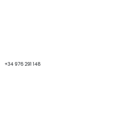
+34 976 291 148
976 201 012