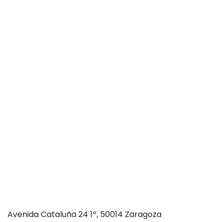
Avenida Cataluña 24 1º, 50014 Zaragoza